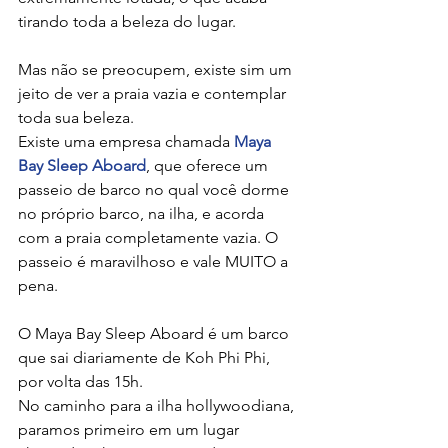
tirando toda a beleza do lugar.
Mas não se preocupem, existe sim um 
jeito de ver a praia vazia e contemplar 
toda sua beleza.
Existe uma empresa chamada 
Maya 
Bay Sleep Aboard
, que oferece um 
passeio de barco no qual você dorme 
no próprio barco, na ilha, e acorda 
com a praia completamente vazia. O 
passeio é maravilhoso e vale MUITO a 
pena.
O Maya Bay Sleep Aboard é um barco 
que sai diariamente de Koh Phi Phi, 
por volta das 15h.
No caminho para a ilha hollywoodiana, 
paramos primeiro em um lugar 