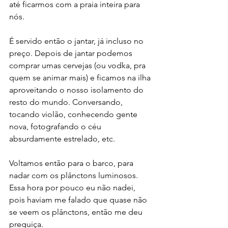
até ficarmos com a praia inteira para 
nós.
É servido então o jantar, já incluso no 
preço. Depois de jantar podemos 
comprar umas cervejas (ou vodka, pra 
quem se animar mais) e ficamos na ilha 
aproveitando o nosso isolamento do 
resto do mundo. Conversando, 
tocando violão, conhecendo gente 
nova, fotografando o céu 
absurdamente estrelado, etc.
Voltamos então para o barco, para 
nadar com os plânctons luminosos. 
Essa hora por pouco eu não nadei, 
pois haviam me falado que quase não 
se veem os plânctons, então me deu 
preguiça.