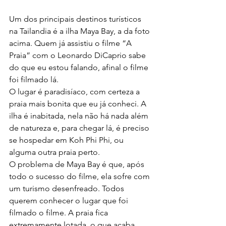
Um dos principais destinos turísticos 
na Tailandia é a ilha Maya Bay, a da foto 
acima. Quem já assistiu o filme “A 
Praia” com o Leonardo DiCaprio sabe 
do que eu estou falando, afinal o filme 
foi filmado lá.
O lugar é paradisíaco, com certeza a 
praia mais bonita que eu já conheci. A 
ilha é inabitada, nela não há nada além 
de natureza e, para chegar lá, é preciso 
se hospedar em Koh Phi Phi, ou 
alguma outra praia perto.
O problema de Maya Bay é que, após 
todo o sucesso do filme, ela sofre com 
um turismo desenfreado. Todos 
querem conhecer o lugar que foi 
filmado o filme. A praia fica 
extremamente lotada, o que acaba 