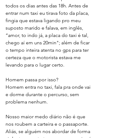
todos os dias antes das 18h. Antes de 
entrar num taxi eu tirava foto da placa, 
fingia que estava ligando pro meu 
suposto marido e falava, em inglês, 
“amor, to indo já, a placa do taxi é tal, 
chego aí em uns 20min"; além de ficar 
o tempo inteira atenta no gps para ter 
certeza que o motorista estava me 
levando para o lugar certo.
Homem passa por isso?
Homem entra no taxi, fala pra onde vai 
e dorme durante o percurso, sem 
problema nenhum.
Nosso maior medo diário não é que 
nos roubem a carteira e o passaporte. 
Aliás, se alguém nos abordar de forma 