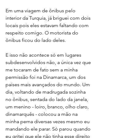
Em uma viagem de ônibus pelo 
interior da Turquia, já briguei com dois 
locais pois eles estavam faltando com 
respeito comigo. O motorista do 
ônibus ficou do lado deles.
E isso não acontece só em lugares 
subdesenvolvidos não, a única vez que 
me tocaram de fato sem a minha 
permissão foi na Dinamarca, um dos 
países mais avançados do mundo. Um 
dia, voltando de madrugada sozinha 
no ônibus, sentada do lado da janela, 
um menino - loiro, branco, olho claro, 
dinamarquês - colocou a mão na 
minha perna diversas vezes mesmo eu 
mandando ele parar. Só parou quando 
eu gritei que ele não tinha esse direito 