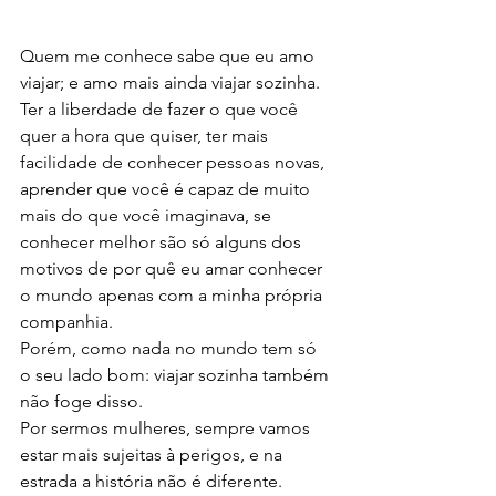
Quem me conhece sabe que eu amo 
viajar; e amo mais ainda viajar sozinha. 
Ter a liberdade de fazer o que você 
quer a hora que quiser, ter mais 
facilidade de conhecer pessoas novas, 
aprender que você é capaz de muito 
mais do que você imaginava, se 
conhecer melhor são só alguns dos 
motivos de por quê eu amar conhecer 
o mundo apenas com a minha própria 
companhia.
Porém, como nada no mundo tem só 
o seu lado bom: viajar sozinha também 
não foge disso.
Por sermos mulheres, sempre vamos 
estar mais sujeitas à perigos, e na 
estrada a história não é diferente.