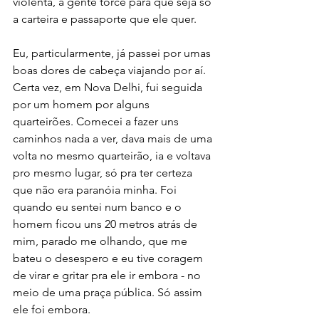
violenta, a gente torce para que seja só 
a carteira e passaporte que ele quer.
Eu, particularmente, já passei por umas 
boas dores de cabeça viajando por aí.
Certa vez, em Nova Delhi, fui seguida 
por um homem por alguns 
quarteirões. Comecei a fazer uns 
caminhos nada a ver, dava mais de uma 
volta no mesmo quarteirão, ia e voltava 
pro mesmo lugar, só pra ter certeza 
que não era paranóia minha. Foi 
quando eu sentei num banco e o 
homem ficou uns 20 metros atrás de 
mim, parado me olhando, que me 
bateu o desespero e eu tive coragem 
de virar e gritar pra ele ir embora - no 
meio de uma praça pública. Só assim 
ele foi embora.