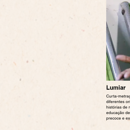
Lumiar
Curta-metra
diferentes o
histórias de
educação de 
precoce e ex