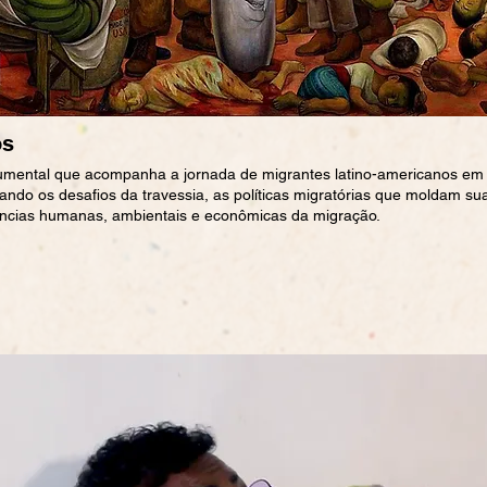
os
umental que acompanha a jornada de migrantes latino-americanos em 
rando os desafios da travessia, as políticas migratórias que moldam su
ncias humanas, ambientais e econômicas da migração.