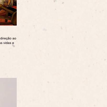
direção ao
as vidas e