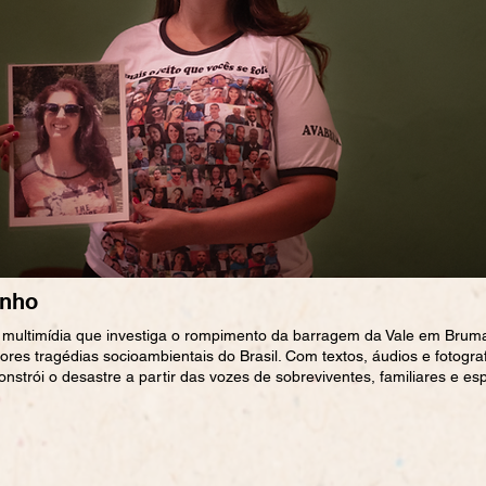
nho
multimídia que investiga o rompimento da barragem da Vale em Brum
res tragédias socioambientais do Brasil. Com textos, áudios e fotograf
onstrói o desastre a partir das vozes de sobreviventes, familiares e esp