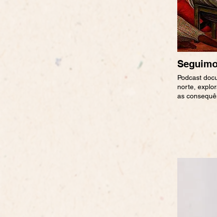
Seguim
Podcast doc
norte, explo
as consequê