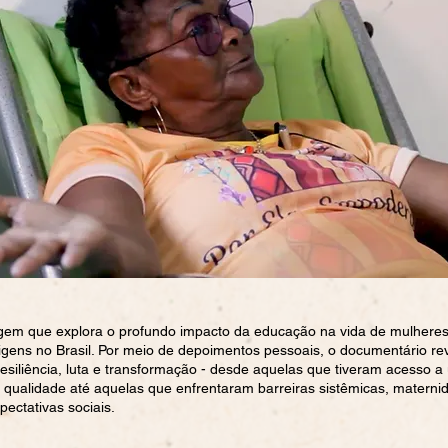
gem que explora o profundo impacto da educação na vida de mulhere
rigens no Brasil. Por meio de depoimentos pessoais, o documentário re
 resiliência, luta e transformação - desde aquelas que tiveram acesso 
qualidade até aquelas que enfrentaram barreiras sistêmicas, materni
pectativas sociais.