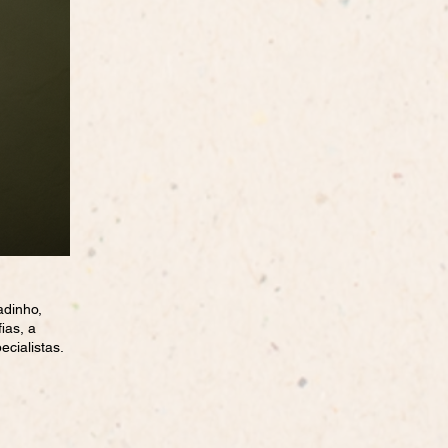
adinho,
ias, a
ecialistas.