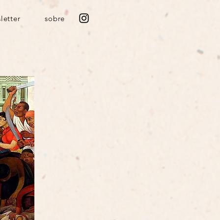
letter
sobre