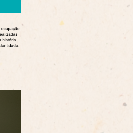
 a ocupação
realizadas
 história
identidade.