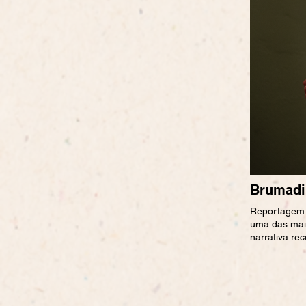
Brumadi
Reportagem 
uma das maio
narrativa rec