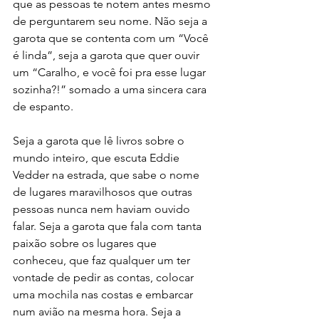
que as pessoas te notem antes mesmo 
de perguntarem seu nome. Não seja a 
garota que se contenta com um “Você 
é linda”, seja a garota que quer ouvir 
um “Caralho, e você foi pra esse lugar 
sozinha?!” somado a uma sincera cara 
de espanto.
Seja a garota que lê livros sobre o 
mundo inteiro, que escuta Eddie 
Vedder na estrada, que sabe o nome 
de lugares maravilhosos que outras 
pessoas nunca nem haviam ouvido 
falar. Seja a garota que fala com tanta 
paixão sobre os lugares que 
conheceu, que faz qualquer um ter 
vontade de pedir as contas, colocar 
uma mochila nas costas e embarcar 
num avião na mesma hora. Seja a 