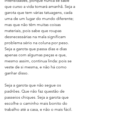
intensidades, porque nunca se sabe 
que curso a vida tomará amanhã. Seja a 
garota que tem várias tatuagens, cada 
uma de um lugar do mundo diferente; 
mas que não têm muitas coisas 
materiais, pois sabe que roupas 
desnecessárias na mala significam 
problema sério na coluna por peso. 
Seja a garota que passa dias e dias 
apenas com algumas peças e que, 
mesmo assim, continua linda: pois se 
veste de si mesma, e não há como 
ganhar disso.
Seja a garota que não segue os 
padrões. Que não faz questão de 
passeios chiques. Seja a garota que 
escolhe o caminho mais bonito do 
trabalho até a casa, e não o mais fácil. 