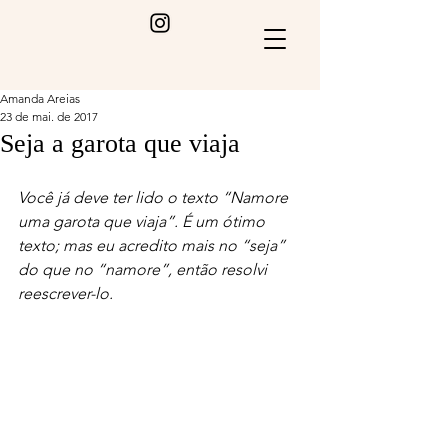
Amanda Areias
23 de mai. de 2017
Seja a garota que viaja
Você já deve ter lido o texto “Namore 
uma garota que viaja”. É um ótimo 
texto; mas eu acredito mais no “seja” 
do que no “namore”, então resolvi 
reescrever-lo.