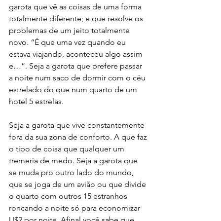
garota que vê as coisas de uma forma 
totalmente diferente; e que resolve os 
problemas de um jeito totalmente 
novo. “É que uma vez quando eu 
estava viajando, aconteceu algo assim 
e…”. Seja a garota que prefere passar 
a noite num saco de dormir com o céu 
estrelado do que num quarto de um 
hotel 5 estrelas.
Seja a garota que vive constantemente 
fora da sua zona de conforto. A que faz 
o tipo de coisa que qualquer um 
tremeria de medo. Seja a garota que 
se muda pro outro lado do mundo, 
que se joga de um avião ou que divide 
o quarto com outros 15 estranhos 
roncando a noite só para economizar 
U$2 por noite. Afinal você sabe que, 