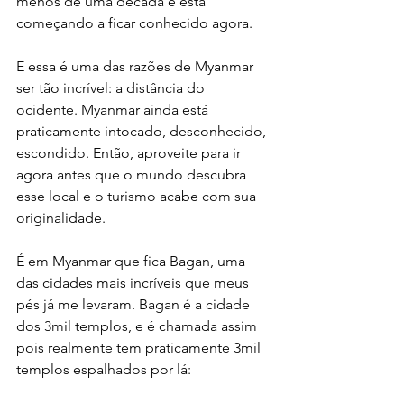
menos de uma década e está 
começando a ficar conhecido agora.
E essa é uma das razões de Myanmar 
ser tão incrível: a distância do 
ocidente. Myanmar ainda está 
praticamente intocado, desconhecido, 
escondido. Então, aproveite para ir 
agora antes que o mundo descubra 
esse local e o turismo acabe com sua 
originalidade.
É em Myanmar que fica Bagan, uma 
das cidades mais incríveis que meus 
pés já me levaram. Bagan é a cidade 
dos 3mil templos, e é chamada assim 
pois realmente tem praticamente 3mil 
templos espalhados por lá: