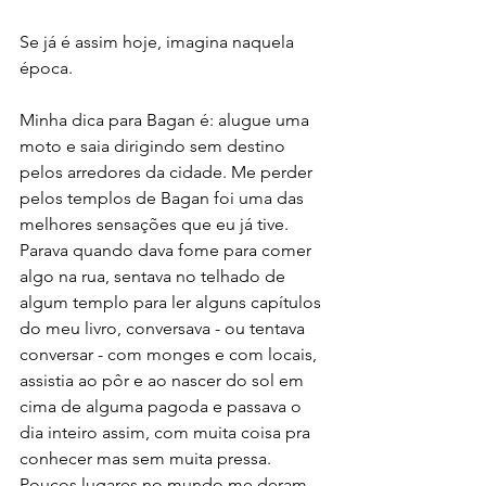
Se já é assim hoje, imagina naquela 
época.
Minha dica para Bagan é: alugue uma 
moto e saia dirigindo sem destino 
pelos arredores da cidade. Me perder 
pelos templos de Bagan foi uma das 
melhores sensações que eu já tive. 
Parava quando dava fome para comer 
algo na rua, sentava no telhado de 
algum templo para ler alguns capítulos 
do meu livro, conversava - ou tentava 
conversar - com monges e com locais, 
assistia ao pôr e ao nascer do sol em 
cima de alguma pagoda e passava o 
dia inteiro assim, com muita coisa pra 
conhecer mas sem muita pressa. 
Poucos lugares no mundo me deram 