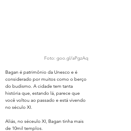
Foto: goo.gl/aPgzAq
Bagan é patrimônio da Unesco e é 
considerado por muitos como o berço 
do budismo. A cidade tem tanta 
história que, estando lá, parece que 
você voltou ao passado e está vivendo 
no século XI.
Aliás, no séceulo XI, Bagan tinha mais 
de 10mil templos. 