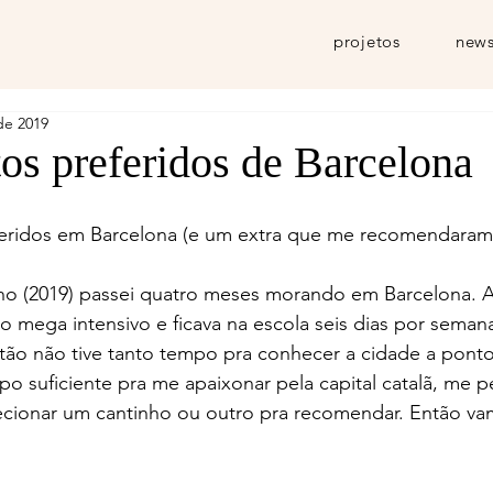
projetos
news
 de 2019
os preferidos de Barcelona
eridos em Barcelona (e um extra que me recomendaram
 (2019) passei quatro meses morando em Barcelona. A
so mega intensivo e ficava na escola seis dias por semana
Então não tive tanto tempo pra conhecer a cidade a pont
po suficiente pra me apaixonar pela capital catalã, me p
ecionar um cantinho ou outro pra recomendar. Então va