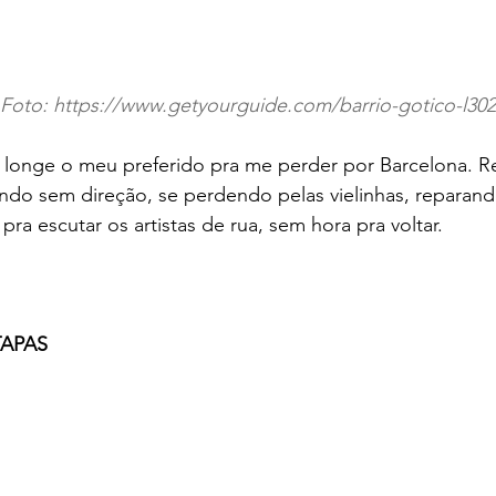
Foto: https://www.getyourguide.com/barrio-gotico-l30
e longe o meu preferido pra me perder por Barcelona.
ando sem direção, se perdendo pelas vielinhas, reparand
pra escutar os artistas de rua, sem hora pra voltar.
TAPAS