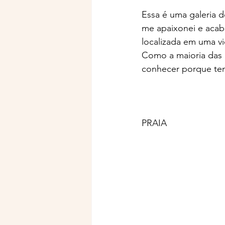
Essa é uma galeria 
me apaixonei e acabo
localizada em uma vi
Como a maioria das g
conhecer porque tem
PRAIA