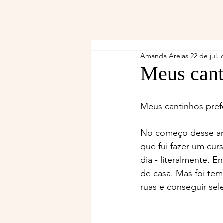
Amanda Areias
22 de jul.
Meus cant
Meus cantinhos pref
No começo desse ano
que fui fazer um cur
dia - literalmente. 
de casa. Mas foi tem
ruas e conseguir sel