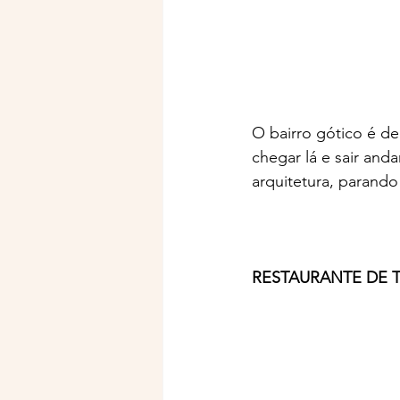
O bairro gótico é d
chegar lá e sair and
arquitetura, parando 
RESTAURANTE DE 