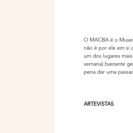
O MACBA é o Museu 
não é por ele em si
um dos lugares mais 
semana) bastante gen
pena dar uma passada
ARTEVISTAS