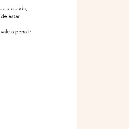
ela cidade, 
de estar 
ale a pena ir 