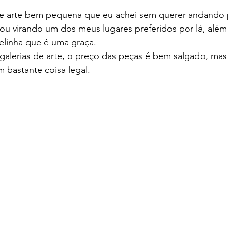
de arte bem pequena que eu achei sem querer andando p
u virando um dos meus lugares preferidos por lá, além 
elinha que é uma graça.
alerias de arte, o preço das peças é bem salgado, mas v
 bastante coisa legal.