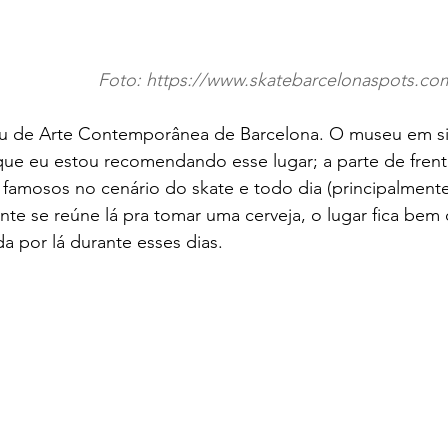
Foto: https://www.skatebarcelonaspots.co
de Arte Contemporânea de Barcelona. O museu em si é
 que eu estou recomendando esse lugar; a parte de fren
famosos no cenário do skate e todo dia (principalmente 
te se reúne lá pra tomar uma cerveja, o lugar fica bem c
 por lá durante esses dias.