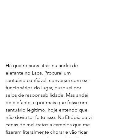
Há quatro anos atrás eu andei de 
elefante no Laos. Procurei um 
santuário confiável, conversei com ex-
funcionários do lugar, busquei por 
selos de responsabilidade. Mas andei 
de elefante, e por mais que fosse um 
santuário legítimo, hoje entendo que 
não devia ter feito isso. Na Etiópia eu vi 
cenas de mal-tratos a camelos que me 
fizeram literalmente chorar e vão ficar 