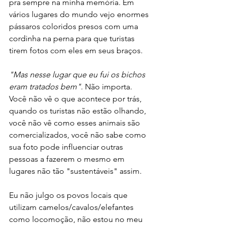
pra sempre na minha memória. Em 
vários lugares do mundo vejo enormes 
pássaros coloridos presos com uma 
cordinha na perna para que turistas 
tirem fotos com eles em seus braços.
"Mas nesse lugar que eu fui os bichos 
eram tratados bem"
. Não importa. 
Você não vê o que acontece por trás, 
quando os turistas não estão olhando, 
você não vê como esses animais são 
comercializados, você não sabe como 
sua foto pode influenciar outras 
pessoas a fazerem o mesmo em 
lugares não tão "sustentáveis" assim.
Eu não julgo os povos locais que 
utilizam camelos/cavalos/elefantes 
como locomoção, não estou no meu 