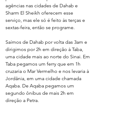
agências nas cidades de Dahab e 
Sharm El Sheikh oferecem esse 
serviço, mas ele só é feito às terças e 
sextas-feira, então se programe.
Saímos de Dahab por volta das 3am e 
dirigimos por 2h em direção à Taba, 
uma cidade mais ao norte do Sinai. Em 
Taba pegamos um ferry que em 1h 
cruzaria o Mar Vermelho e nos levaria à 
Jordânia, em uma cidade chamada 
Aqaba. De Aqaba pegamos um 
segundo ônibus de mais 2h em 
direção a Petra.