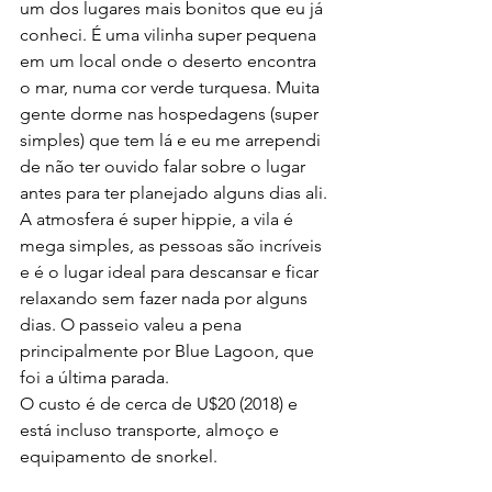
um dos lugares mais bonitos que eu já 
conheci. É uma vilinha super pequena 
em um local onde o deserto encontra 
o mar, numa cor verde turquesa. Muita 
gente dorme nas hospedagens (super 
simples) que tem lá e eu me arrependi 
de não ter ouvido falar sobre o lugar 
antes para ter planejado alguns dias ali. 
A atmosfera é super hippie, a vila é 
mega simples, as pessoas são incríveis 
e é o lugar ideal para descansar e ficar 
relaxando sem fazer nada por alguns 
dias. O passeio valeu a pena 
principalmente por Blue Lagoon, que 
foi a última parada.
O custo é de cerca de U$20 (2018) e 
está incluso transporte, almoço e 
equipamento de snorkel.