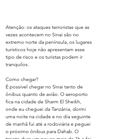
Atenção: os ataques terroristas que as 
vezes acontecem no Sinai são no 
extremo norte da península, os lugares 
turísticos hoje não apresentam esse 
tipo de risco e os turistas podem ir 
tranquilos.
Como chegar?
É possível chegar no Sinai tanto de 
ônibus quanto de avião. O aeroporto 
fica na cidade de Sharm El Sheikh, 
onde eu cheguei da Tanzânia, dormi 
uma noite na cidade e no dia seguinte 
de manhã fui até a rodoviária e peguei 
o próximo ônibus para Dahab. O 
trajeto dura um pouco mais de 1h e foi 