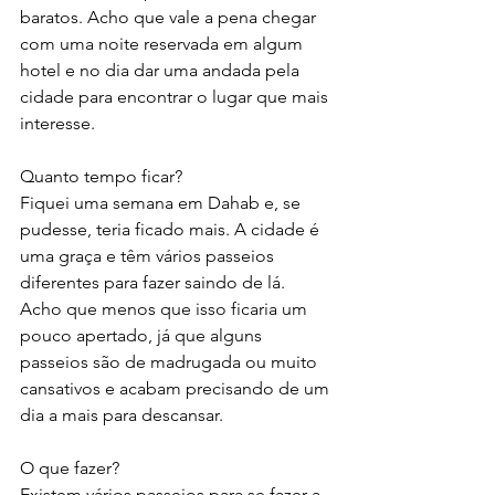
baratos. Acho que vale a pena chegar 
com uma noite reservada em algum 
hotel e no dia dar uma andada pela 
cidade para encontrar o lugar que mais 
interesse.
Quanto tempo ficar?
Fiquei uma semana em Dahab e, se 
pudesse, teria ficado mais. A cidade é 
uma graça e têm vários passeios 
diferentes para fazer saindo de lá. 
Acho que menos que isso ficaria um 
pouco apertado, já que alguns 
passeios são de madrugada ou muito 
cansativos e acabam precisando de um 
dia a mais para descansar.
O que fazer?
Existem vários passeios para se fazer a 