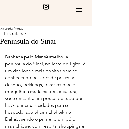
Amanda Areias
1 de mar. de 2018
Península do Sinai
Banhada pelo Mar Vermelho, a 
península do Sinai, no leste do Egito, é 
um dos locais mais bonitos para se 
conhecer no país; desde praias no 
deserto, trekkings, paraísos para o 
mergulho a muita história e cultura, 
você encontra um pouco de tudo por 
lá. As principais cidades para se 
hospedar são Sharm El Sheikh e 
Dahab, sendo o primeiro um pólo 
mais chique, com resorts, shoppings e 