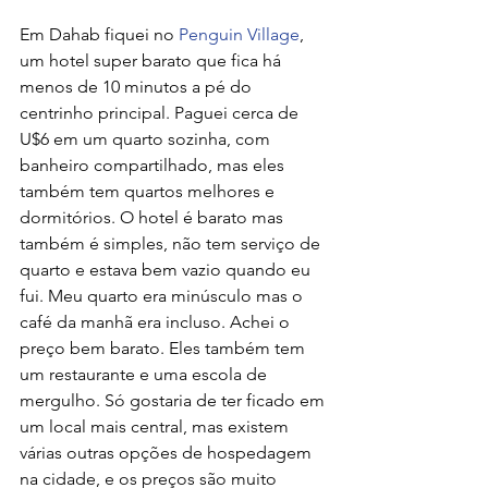
Em Dahab fiquei no 
Penguin Village
, 
um hotel super barato que fica há 
menos de 10 minutos a pé do 
centrinho principal. Paguei cerca de 
U$6 em um quarto sozinha, com 
banheiro compartilhado, mas eles 
também tem quartos melhores e 
dormitórios. O hotel é barato mas 
também é simples, não tem serviço de 
quarto e estava bem vazio quando eu 
fui. Meu quarto era minúsculo mas o 
café da manhã era incluso. Achei o 
preço bem barato. Eles também tem 
um restaurante e uma escola de 
mergulho. Só gostaria de ter ficado em 
um local mais central, mas existem 
várias outras opções de hospedagem 
na cidade, e os preços são muito 