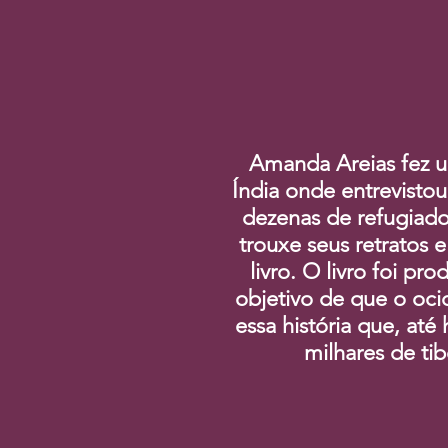
Amanda Areias fez 
Índia onde entrevisto
dezenas de refugiado
trouxe seus retratos e
livro. O livro foi pr
objetivo de que o oc
essa história que, até 
milhares de ti