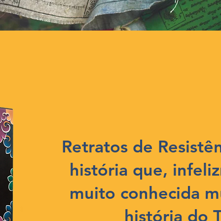
Retratos de Resistê
história que, infel
muito conhecida m
história do 