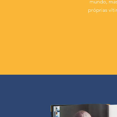
mundo, mas 
próprias vít