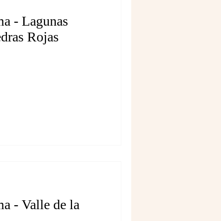
ma - Lagunas
edras Rojas
a - Valle de la