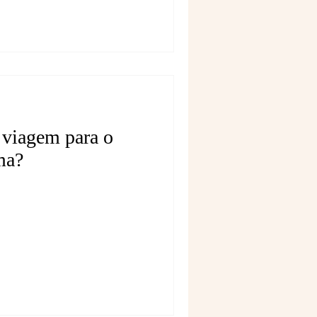
 viagem para o
ma?