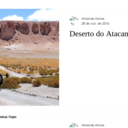
Amanda Areias
28 de out. de 2016
Deserto do Atacam
Amanda Areias