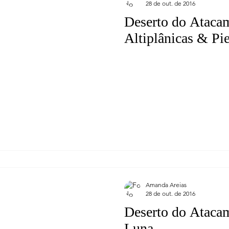
28 de out. de 2016
Deserto do Ataca
Altiplânicas & Pi
Amanda Areias
28 de out. de 2016
Deserto do Atacam
Luna