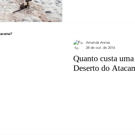
Amanda Areias
28 de out. de 2016
Quanto custa uma
Deserto do Ataca