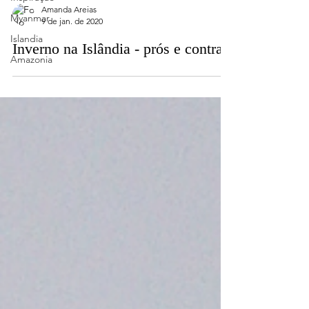
Amanda Areias
Myanmar
9 de jan. de 2020
Islandia
Inverno na Islândia - prós e contras
Amazonia