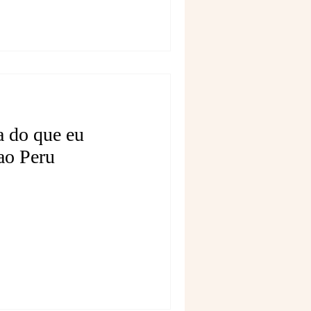
a do que eu
ao Peru