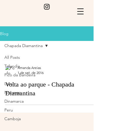
Blog
Chapada Diamantina
All Posts
Tailandia
Amanda Areias
1 de set. de 2016
Pico da Bandeira
Volta ao parque - Chapada
Laos
Diamantina
Noruega
Dinamarca
Peru
Camboja
Índia